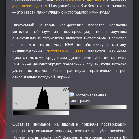
управления цветом
. Наилучший способ избежать постеризации
— это свести манипуляции с гистограммой к минимуму.
Визуальный контроль изображения является неплохим
методом обнаружения постеризации, но наилучшим
объективным инструментом является гистограмма. Несмотря
на то, что гистограммы RGB гиперболизируют картину,
индивидуальные
гистограммы цвета
являются наиболее
чувствительными средствами диагностики. Две гистограммы
RGB ниже демонстрируют предельный случай, когда исходно
узкая гистограмма была растянута практически втрое
относительно исходной ширины.
Обратите внимание на видимые признаки постеризации
справа: вертикальные всплески, похожие на зубья расчёски.
Почему это выглядит так? Вспомните, что каждый канал в 8-