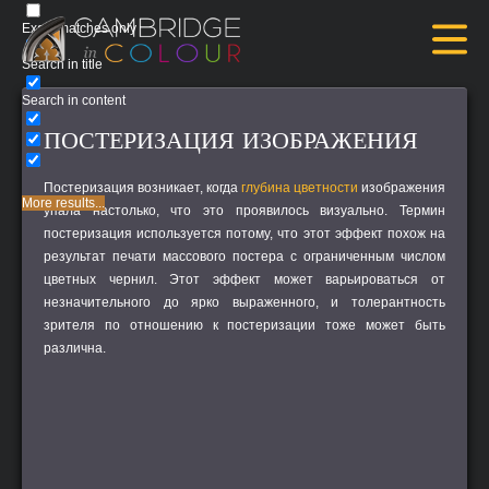
Exact matches only
Search in title
Search in content
ПОСТЕРИЗАЦИЯ ИЗОБРАЖЕНИЯ
Постеризация возникает, когда
глубина цветности
изображения
More results...
упала настолько, что это проявилось визуально. Термин
постеризация
используется потому, что этот эффект похож на
результат печати массового постера с ограниченным числом
цветных чернил. Этот эффект может варьироваться от
незначительного до ярко выраженного, и толерантность
зрителя по отношению к постеризации тоже может быть
различна.