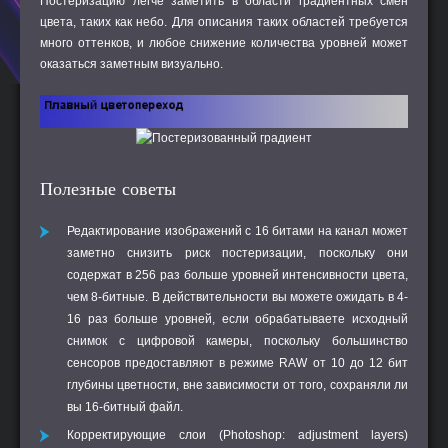
Постеризацию легче заметить в области градиентных смен
цвета, таких как небо. Для описания таких областей требуется
много оттенков, и любое снижение количества уровней может
оказаться заметным визуально.
Полезные советы
Редактирование изображений с 16 битами на канал может
заметно снизить риск постеризации, поскольку они
содержат в 256 раз больше уровней интенсивности цвета,
чем 8-битные. В действительности вы можете ожидать в 4-
16 раз больше уровней, если обрабатываете исходный
снимок с цифровой камеры, поскольку большинство
сенсоров предоставляют в режиме RAW от 10 до 12 бит
глубины цветности, вне зависимости от того, сохраняли ли
вы 16-битный файл.
Корректирующие слои (Photoshop: adjustment layers)