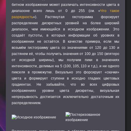
битном изображении может различать интенсивности цвета в
диапазоне всего лишь от 0 до 255 (см. «
Что такое
разрядность
»). Растянутая гистограмма форсирует
распределение дискретных уровней на более широкий
диапазон, чем имеющийся в исходном изображении. Это
создаёт пустоты, в которых информации об уровнях в
изображении не остаётся. В качестве примера, если мы
возьмём гистограмму цвета со значениями от 120 до 130 и
растянем её, чтобы получить значения от 100 до 150 (впятеро
от исходной ширины), мы получим пики в значениях
интенсивности, делимых на 5 (100, 105, 110 и т.д.), и ни одного
пикселя в промежутке. Визуально это форсирует «скачки»
цвета и формирует ступени в исходно гладких цветовых
градиентах. Не забывайте, что во всех цифровых
изображениях уровни цвета дискретны, визуальная
непрерывность достигается исключительно достаточным их
распределением.